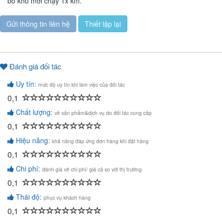
bỏ kho mới chạy 1x km.
Đánh giá đối tác
Uy tín:
mức độ uy tín khi làm việc của đối tác
0,1
Chất lượng:
về sản phẩm&dịch vụ do đối tác cung cấp
0,1
Hiệu năng:
khả năng đáp ứng đơn hàng khi đặt hàng
0,1
Chi phí:
đánh giá về chi phí/ giá cả so với thị trường
0,1
Thái độ:
phục vụ khách hàng
0,1