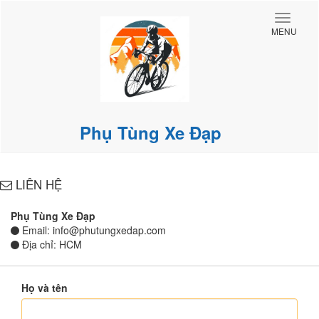
Toggle
MENU
naviga
Phụ Tùng Xe Đạp
LIÊN HỆ
Phụ Tùng Xe Đạp
Email: info@phutungxedap.com
Địa chỉ: HCM
Họ và tên