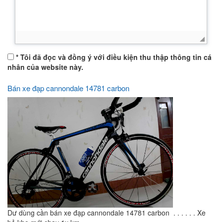
* Tôi đã đọc và đồng ý với điều kiện thu thập thông tin cá
nhân của website này.
Bán xe đạp cannondale 14781 carbon
Dư dùng cần bán xe đạp cannondale 14781 carbon . . . . . . Xe